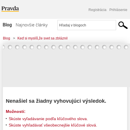
Registrácia
Prihlásenie
Blog
Najnovšie články
Najčítanejšie články
Blog
>
Keď si myslíš,že svet sa zbláznil
Najkomentovanejšie články
Zoznam blogov
Komerčné blogy
Nenašiel sa žiadny vyhovujúci výsledok.
Možnosti:
Skúste vyľadávanie podľa kľúčového slova.
Skúste vyhľadávať všeobecnejšie kľúčové slová.