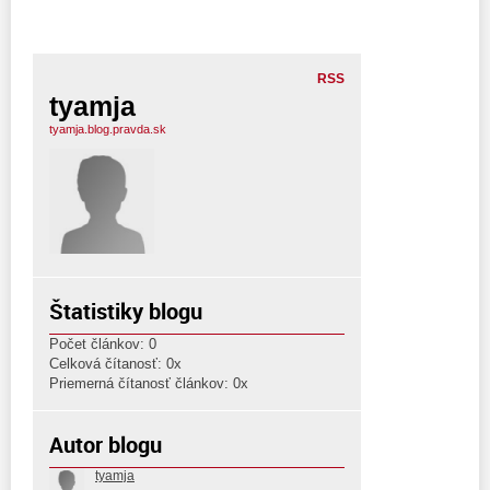
RSS
tyamja
tyamja.blog.pravda.sk
Štatistiky blogu
Počet článkov: 0
Celková čítanosť: 0x
Priemerná čítanosť článkov: 0x
Autor blogu
tyamja